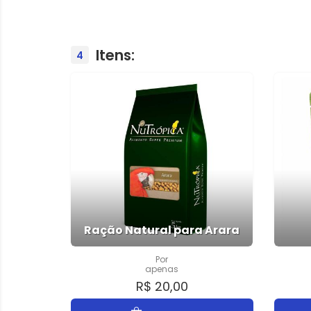
Itens:
4
Ração Natural para Arara
Por
apenas
R$ 20,00