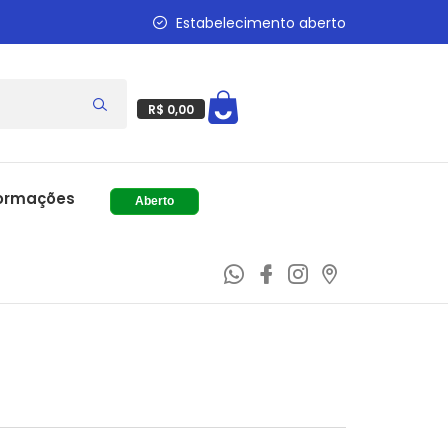
Estabelecimento aberto
R$ 0,00
ormações
Aberto